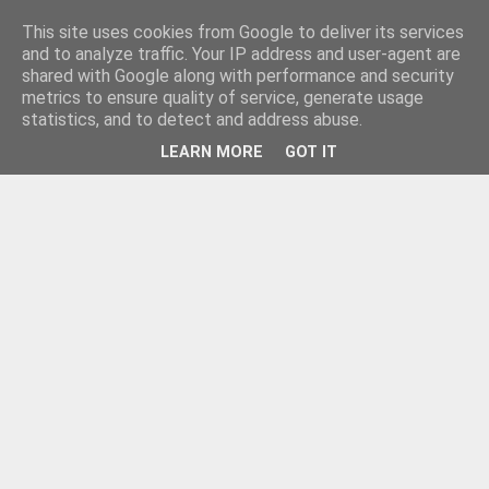
This site uses cookies from Google to deliver its services
and to analyze traffic. Your IP address and user-agent are
shared with Google along with performance and security
metrics to ensure quality of service, generate usage
statistics, and to detect and address abuse.
LEARN MORE
GOT IT