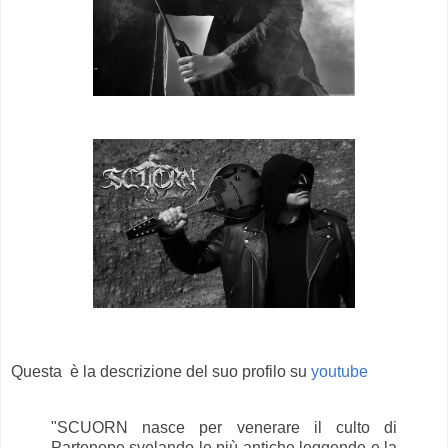
Questa è la descrizione del suo profilo su
youtube
"SCUORN nasce per venerare il culto di
Partenope svelando le più antiche leggende e la