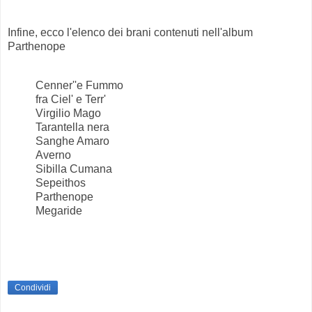
Infine, ecco l'elenco dei brani contenuti nell'album
Parthenope
Cenner''e Fummo
fra Ciel' e Terr'
Virgilio Mago
Tarantella nera
Sanghe Amaro
Averno
Sibilla Cumana
Sepeithos
Parthenope
Megaride
Condividi