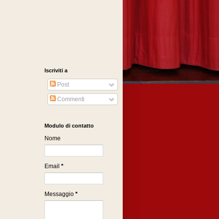
Iscriviti a
Post
Commenti
Modulo di contatto
Nome
Email
*
Messaggio
*