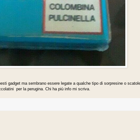
esti gadget ma sembrano essere legate a qualche tipo di sorpresine o scatole
ccolatini per la perugina. Chi ha più info mi scriva.