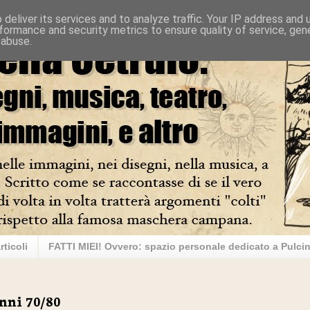
deliver its services and to analyze traffic. Your IP address and
formance and security metrics to ensure quality of service, ge
 abuse.
rticoli
FATTI MIEI! Ovvero: spazio personale dedicato a Pulcin
nni 70/80