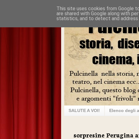
This site uses cookies from Google to 
are shared with Google along with per
statistics, and to detect and address
SALUTE A VOI!
Elenco degli a
sorpresine Perugina a