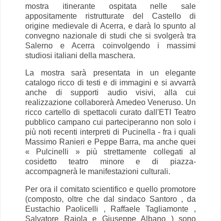
mostra itinerante ospitata nelle sale
appositamente ristrutturate del Castello di
origine medievale di Acerra, e darà lo spunto al
convegno nazionale di studi che si svolgerà tra
Salerno e Acerra coinvolgendo i massimi
studiosi italiani della maschera.
La mostra sarà presentata in un elegante
catalogo ricco di testi e di immagini e si avvarrà
anche di supporti audio visivi, alla cui
realizzazione collaborerà Amedeo Veneruso. Un
ricco cartello di spettacoli curato dall'ETI Teatro
pubblico campano cui parteciperanno non solo i
più noti recenti interpreti di Pucinella - fra i quali
Massimo Ranieri e Peppe Barra, ma anche quei
« Pulcinelli » più strettamente collegati al
cosidetto teatro minore e di piazza-
accompagnerà le manifestazioni culturali.
Per ora il comitato scientifico e quello promotore
(composto, oltre che dal sindaco Santoro , da
Eustachio Paolicelli , Raffaele Tagliamonte ,
Salvatore Raiola e Giuseppe Albano ) sono