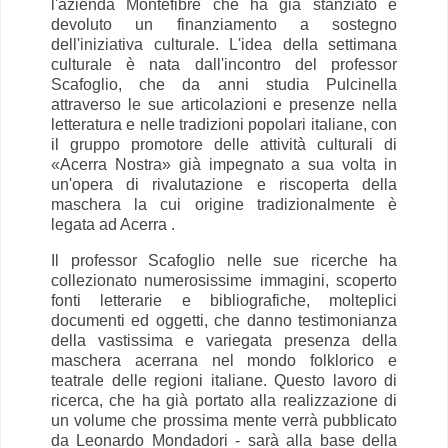
l'azienda Montefibre che ha già stanziato e
devoluto un finanziamento a sostegno
dell'iniziativa culturale. L'idea della settimana
culturale è nata dall'incontro del professor
Scafoglio, che da anni studia Pulcinella
attraverso le sue articolazioni e presenze nella
letteratura e nelle tradizioni popolari italiane, con
il gruppo promotore delle attività culturali di
«Acerra Nostra» già impegnato a sua volta in
un'opera di rivalutazione e riscoperta della
maschera la cui origine tradizionalmente è
legata ad Acerra .
Il professor Scafoglio nelle sue ricerche ha
collezionato numerosissime immagini, scoperto
fonti letterarie e bibliografiche, molteplici
documenti ed oggetti, che danno testimonianza
della vastissima e variegata presenza della
maschera acerrana nel mondo folklorico e
teatrale delle regioni italiane. Questo lavoro di
ricerca, che ha già portato alla realizzazione di
un volume che prossima mente verrà pubblicato
da Leonardo Mondadori - sarà alla base della