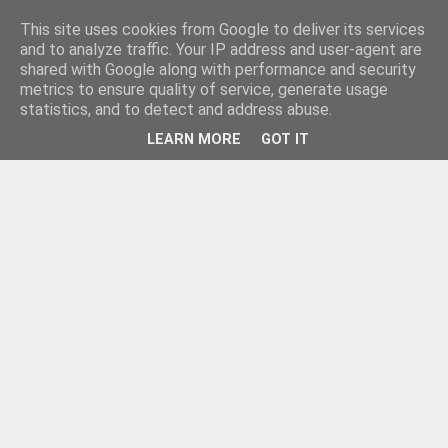
This site uses cookies from Google to deliver its services
and to analyze traffic. Your IP address and user-agent are
shared with Google along with performance and security
metrics to ensure quality of service, generate usage
statistics, and to detect and address abuse.
LEARN MORE
GOT IT