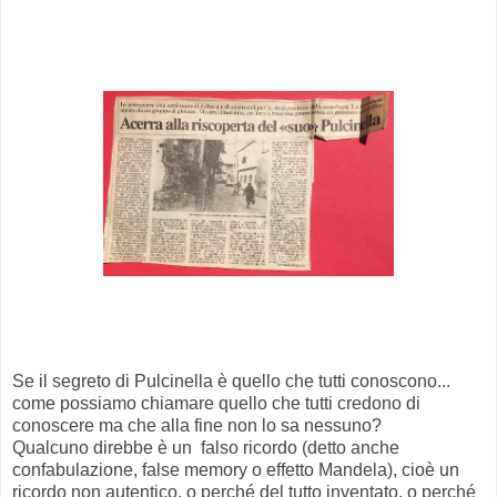
Se il segreto di Pulcinella è quello che tutti conoscono...
come possiamo chiamare quello che tutti credono di
conoscere ma che alla fine non lo sa nessuno?
Qualcuno direbbe è un falso ricordo (detto anche
confabulazione, false memory o effetto Mandela), cioè un
ricordo non autentico, o perché del tutto inventato, o perché