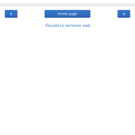
‹
›
Home page
Visualizza versione web