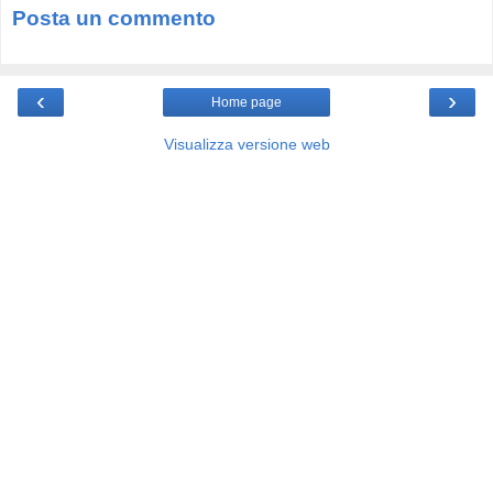
Posta un commento
‹
›
Home page
Visualizza versione web