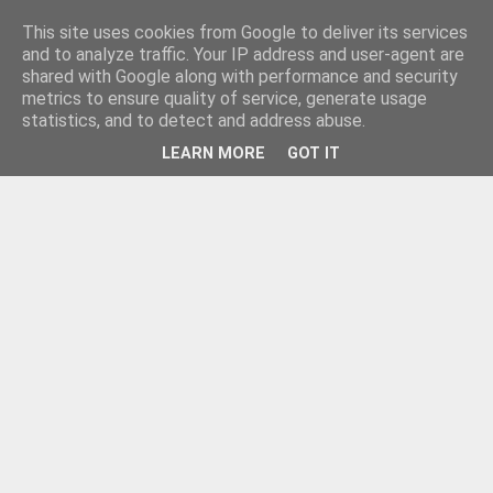
This site uses cookies from Google to deliver its services
and to analyze traffic. Your IP address and user-agent are
shared with Google along with performance and security
metrics to ensure quality of service, generate usage
statistics, and to detect and address abuse.
LEARN MORE
GOT IT