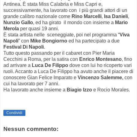
Antinea. È stata Miss Calabria e Miss Capri e,
successivamente, ha lavorato con i più grandi attori di un
grande calibro nazionale come
Rino Marcelli
,
Isa Danieli
,
Nunzio Gallo
, ed ha girato il mondo con insieme a
Mario
Merola
per quasi 19 anni.
È stata artista nelle sceneggiate, poi nel programma “
Viva
Napoli
” con
Mike Bongiorno
ed ha partecipato a due
Festival Di Napoli
.
Tutto questo passando per il cabaret con Pier Maria
Cecchini a Roma, per la satira con
Enrico Montesano
, fino
ad arrivare a
Luca De Filippo
dove con lui ho ricoperto vari
ruoli. Accanto a Luca De Filippo ha avuto anche il piacere di
conoscere Gian Felice Imparato e
Vincenzo Salemme,
con
cui ha lavorato per 7 anni.
Ha lavorato anche insieme a
Biagio Izzo
e Rocio Morales.
Condividi
Nessun commento: