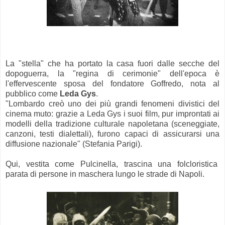
La "stella" che ha portato la casa fuori dalle secche del
dopoguerra, la "regina di cerimonie" dell'epoca è
l'effervescente sposa del fondatore Goffredo, nota al
pubblico come
Leda Gys
.
"Lombardo creò uno dei più grandi fenomeni divistici del
cinema muto: grazie a Leda Gys i suoi film, pur improntati ai
modelli della tradizione culturale napoletana (sceneggiate,
canzoni, testi dialettali), furono capaci di assicurarsi una
diffusione nazionale" (Stefania Parigi).
Qui, vestita come Pulcinella, trascina una folcloristica
parata di persone in maschera lungo le strade di Napoli.