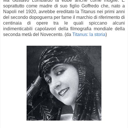
Ma Gustavo Lombardo la ebbe anche come moglie. E
soprattutto come madre di suo figlio Goffredo che, nato a
Napoli nel 1920, avrebbe ereditato la Titanus nei primi anni
del secondo dopoguerra per farne il marchio di riferimento di
centinaia di opere tra le quali spiccano alcuni
indimenticabili capolavori della filmografia mondiale della
seconda metà del Novecento. (da
Titanus: la storia
)