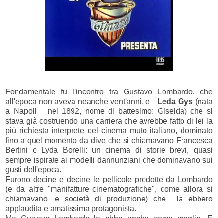
Fondamentale fu l'incontro tra Gustavo Lombardo, che
all'epoca non aveva neanche vent'anni, e
Leda Gys
(nata
a Napoli nel 1892, nome di battesimo: Giselda) che si
stava già costruendo una carriera che avrebbe fatto di lei la
più richiesta interprete del cinema muto italiano, dominato
fino a quel momento da dive che si chiamavano Francesca
Bertini o Lyda Borelli: un cinema di storie brevi, quasi
sempre ispirate ai modelli dannunziani che dominavano sui
gusti dell'epoca.
Furono decine e decine le pellicole prodotte da Lombardo
(e da altre "manifatture cinematografiche", come allora si
chiamavano le società di produzione) che la ebbero
applaudita e amatissima protagonista.