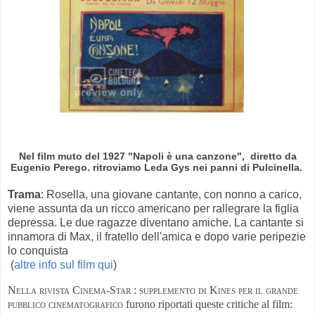
Nel film muto del 1927 "
Napoli è una canzone
", diretto da
Eugenio Perego. ritroviamo
Leda Gys
nei panni di
Pulcinella
.
Trama
: Rosella, una giovane cantante, con nonno a carico,
viene assunta da un ricco americano per rallegrare la figlia
depressa. Le due ragazze diventano amiche. La cantante si
innamora di Max, il fratello dell'amica e dopo varie peripezie
lo conquista
(
altre info sul film qui
)
Nella rivista Cinema-Star : supplemento di Kines per il grande
pubblico cinematografico
furono riportati queste critiche al film: