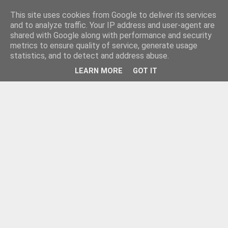
This site uses cookies from Google to deliver its services
and to analyze traffic. Your IP address and user-agent are
shared with Google along with performance and security
metrics to ensure quality of service, generate usage
statistics, and to detect and address abuse.
LEARN MORE
GOT IT