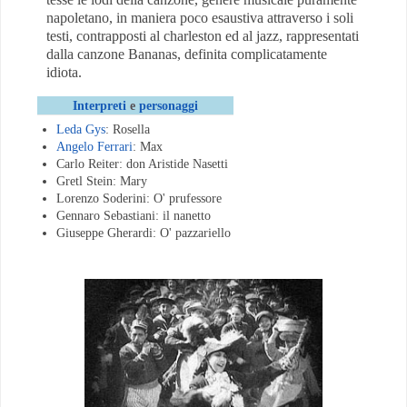
napoletano, in maniera poco esaustiva attraverso i soli
testi, contrapposti al charleston ed al jazz, rappresentati
dalla canzone Bananas, definita complicatamente
idiota.
Interpreti
e
personaggi
Leda Gys
: Rosella
Angelo Ferrari
: Max
Carlo Reiter: don Aristide Nasetti
Gretl Stein: Mary
Lorenzo Soderini: O' prufessore
Gennaro Sebastiani: il nanetto
Giuseppe Gherardi: O' pazzariello