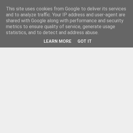
This site uses cookies from Google to deliver its services
and to analyze traffic. Your IP address and user-agent are
shared with Google along with performance and security
metrics to ensure quality of service, generate usage
statistics, and to detect and address abuse.
LEARN MORE
GOT IT