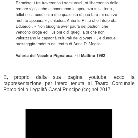
Paradiso, i tre troveranno i semi verdi, si libereranno dalle
remore vigliacche e lanceranno la speranza sulla terra ,
felici nella coscienza che qualcosa si può fare : « nun ve
mettite appaura » , chiuderà Antonio Pinto che interpreta
Eduardo . « Non bisogna aver paura dei padroni che
vendono droga ed illusioni o di quegli altri che non
valorizzano le capacità culturali dei giovani » , è dunque il
messaggio tradotto dal teatro di Anna Di Meglio.
Valeria del Vecchio Pignalosa. - Il Mattino 1992
E, proprio dalla sua pagina youtube, ecco la
rappresentazione per intero tenuta al Teatro Comunale
Parco della Legalità Casal Principe (ce) nel 2017