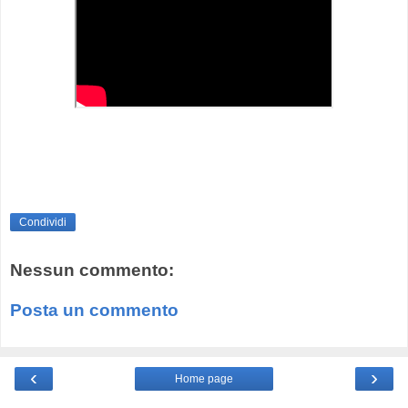
Condividi
Nessun commento:
Posta un commento
‹
›
Home page