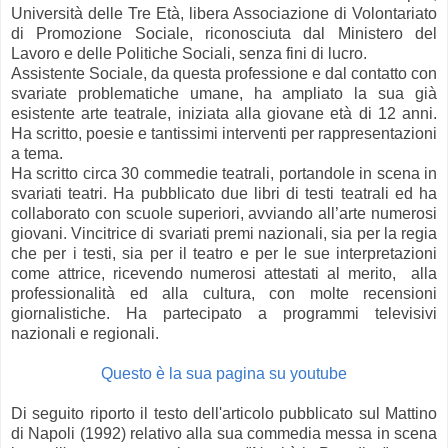
Università delle Tre Età, libera Associazione di Volontariato
di Promozione Sociale, riconosciuta dal Ministero del
Lavoro e delle Politiche Sociali, senza fini di lucro.
Assistente Sociale, da questa professione e dal contatto con
svariate problematiche umane, ha ampliato la sua già
esistente arte teatrale, iniziata alla giovane età di 12 anni.
Ha scritto, poesie e tantissimi interventi per rappresentazioni
a tema.
Ha scritto circa 30 commedie teatrali, portandole in scena in
svariati teatri. Ha pubblicato due libri di testi teatrali ed ha
collaborato con scuole superiori, avviando all’arte numerosi
giovani. Vincitrice di svariati premi nazionali, sia per la regia
che per i testi, sia per il teatro e per le sue interpretazioni
come attrice, ricevendo numerosi attestati al merito, alla
professionalità ed alla cultura, con molte recensioni
giornalistiche. Ha partecipato a programmi televisivi
nazionali e regionali.
Questo è la sua pagina su youtube
Di seguito riporto il testo dell'articolo pubblicato sul Mattino
di Napoli (1992) relativo alla sua commedia messa in scena