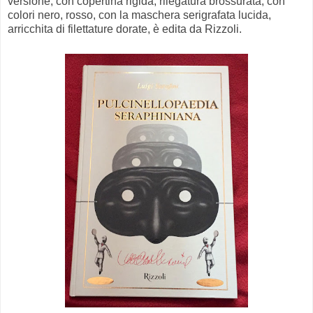
versione, con copertina rigida, rilegatura brossurata, con
colori nero, rosso, con la maschera serigrafata lucida,
arricchita di filettature dorate, è edita da Rizzoli.