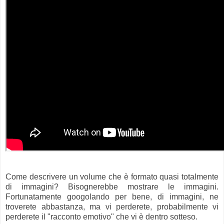
Come descrivere un volume che è formato quasi totalmente
di immagini? Bisognerebbe mostrare le immagini.
Fortunatamente googolando per bene, di immagini, ne
troverete abbastanza, ma vi perderete, probabilmente vi
perderete il "racconto emotivo" che vi è dentro sotteso.