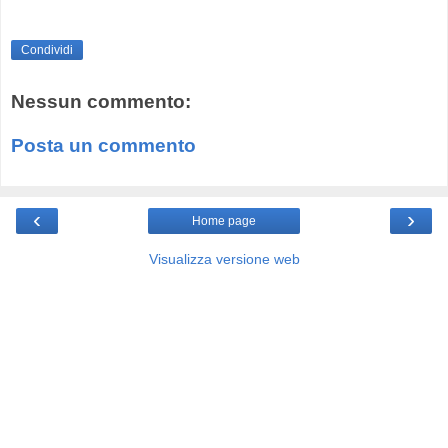
Condividi
Nessun commento:
Posta un commento
‹
›
Home page
Visualizza versione web