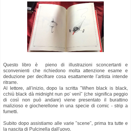
Questo libro è pieno di illustrazioni sconcertanti e
sconvenienti che richiedono molta attenzione esame e
deduzione per decifrare cosa esattamente l'artista intende
ritrarre.
Al lettore, all'inizio, dopo la scritta "When black is black,
cchiù black dà midnight nun po' venì" (che significa peggio
di così non può andare) viene presentato il burattino
malizioso e giocherellone in una specie di comic - strip a
fumetti.
Subito dopo assistiamo alle varie "scene", prima tra tutte e
la nascita di Pulcinella dall'uovo.