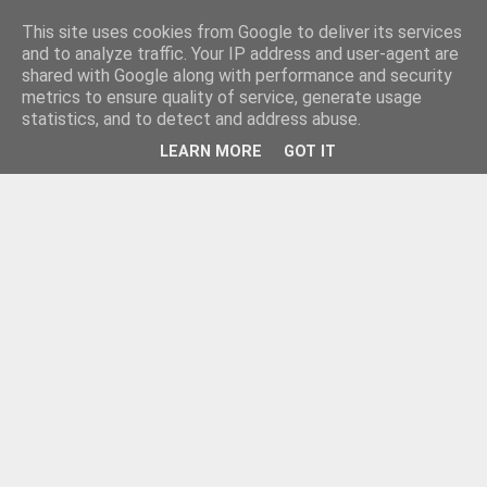
This site uses cookies from Google to deliver its services
and to analyze traffic. Your IP address and user-agent are
shared with Google along with performance and security
metrics to ensure quality of service, generate usage
statistics, and to detect and address abuse.
LEARN MORE
GOT IT