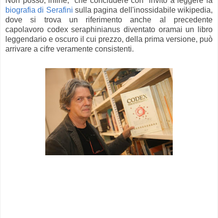
Non posso, infine, che concludere con invito a leggere la
biografia di Serafini
sulla pagina dell'inossidabile wikipedia,
dove si trova un riferimento anche al precedente
capolavoro codex seraphinianus diventato oramai
un libro
leggendario e oscuro il cui prezzo, della prima versione, può
arrivare a cifre veramente consistenti.