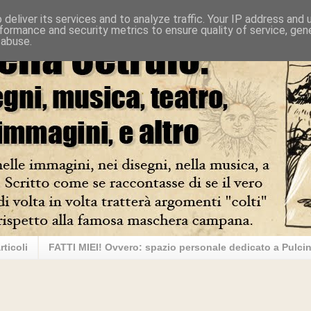
deliver its services and to analyze traffic. Your IP address and
formance and security metrics to ensure quality of service, ge
 abuse.
rticoli
FATTI MIEI! Ovvero: spazio personale dedicato a Pulcin