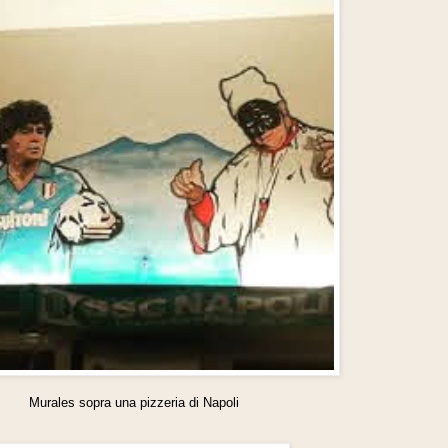
Murales sopra una pizzeria di Napoli