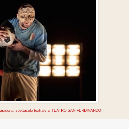
 Maradona, spettacolo teatrale al TEATRO SAN FERDINANDO