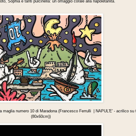
ò, Sophia e tanti pulcinella: un omaggio corale alla napoletanità.
la maglia numero 10 di Maradona (Francesco Ferrulli | NAPUL'E' - acrilico su 
(80x60cm))