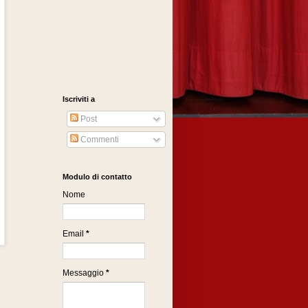
Iscriviti a
Post
Commenti
Modulo di contatto
Nome
Email
*
Messaggio
*