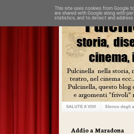
This site uses cookies from Google to 
are shared with Google along with per
statistics, and to detect and address
SALUTE A VOI!
Elenco degli a
Addio a Maradona