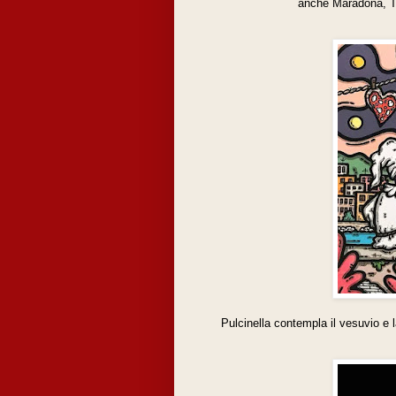
anche Maradona, Tot
Pulcinella contempla il vesuvio e 