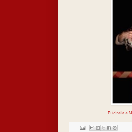
Pulcinella e